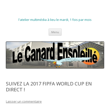
l'atelier multimédia à lieu le mardi, 1 fois par mois
Aller
Menu
au
contenu
SUIVEZ LA 2017 FIPFA WORLD CUP EN
DIRECT !
Laisser un commentaire