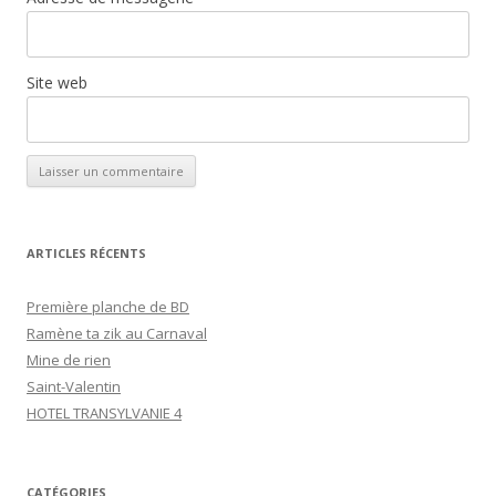
Site web
ARTICLES RÉCENTS
Première planche de BD
Ramène ta zik au Carnaval
Mine de rien
Saint-Valentin
HOTEL TRANSYLVANIE 4
CATÉGORIES