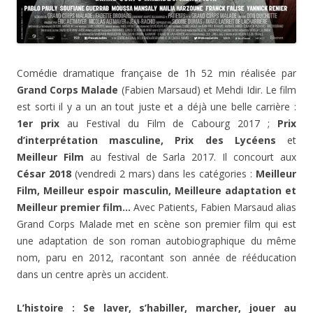
Comédie dramatique française de 1h 52 min réalisée par
Grand Corps Malade
(Fabien Marsaud) et Mehdi Idir. Le film
est sorti il y a un an tout juste et a déjà une belle carrière :
1er prix
au Festival du Film de Cabourg 2017 ;
Prix
d’interprétation masculine, Prix des Lycéens
et
Meilleur Film
au festival de Sarla 2017. Il concourt aux
César 2018
(vendredi 2 mars) dans les catégories :
Meilleur
Film, Meilleur espoir masculin, Meilleure adaptation et
Meilleur premier film…
Avec Patients, Fabien Marsaud alias
Grand Corps Malade met en scène son premier film qui est
une adaptation de son roman autobiographique du même
nom, paru en 2012, racontant son année de rééducation
dans un centre après un accident.
L’histoire : Se laver, s’habiller, marcher, jouer au