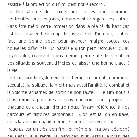
assisté à la projection du film, c’est notre record…
Le film aborde des sujets aux quelles nous sommes
confrontés tous les jours, notamment le regard des autres.
Sans être mélo, cette immersion dans la réalité du handicap
est traitée avec beaucoup de justesse et d’humour, et il en
faut une bonne dose pour avancer malgré toutes ces
nouvelles difficultés. Un parallèle qu’on peut retrouver ici, au
foyer soleil, où rire de nous mêmes permet de dédramatiser
des situations souvent difficiles et laisser une bonne place à
la vie.
Le film aborde également des thèmes récurrents comme la
sexualité, la solitude, la mort mais aussi l’amitié, le combat et
la volonté acharnés de sortir de son fauteuil. Le film nous a
tous remués pour des raisons qui nous sont propres à
chacune et à chacun d’entre nous, faisant référence à nos
parcours et histoires personnels : « on est là, on en bave,
mais la vie vaut quand même le coup d’être vécue… »
Patients est un très bon film, et même s’il n’a pas décroché
de César, il a rendu le handicap plus visible auprès des