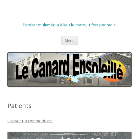
l'atelier multimédia à lieu le mardi, 1 fois par mois
Aller
Menu
au
contenu
Patients
Laisser un commentaire