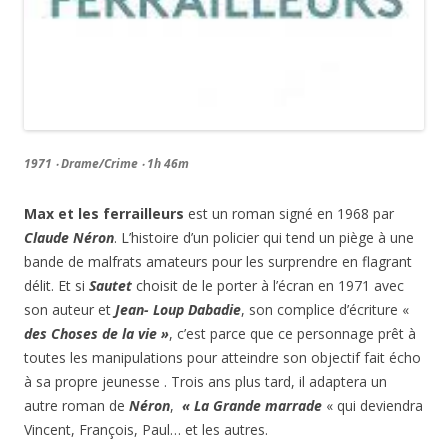
1971 ‧ Drame/Crime ‧ 1h 46m
Max et les ferrailleurs
est un roman signé en 1968 par
Claude Néron
. L’histoire d’un policier qui tend un piège à une
bande de malfrats amateurs pour les surprendre en flagrant
délit. Et si
Sautet
choisit de le porter à l’écran en 1971 avec
son auteur et
Jean- Loup Dabadie
, son complice d’écriture «
des
Choses de la vie »
, c’est parce que ce personnage prêt à
toutes les manipulations pour atteindre son objectif fait écho
à sa propre jeunesse . Trois ans plus tard, il adaptera un
autre roman de
Néron
,
« La Grande marrade
« qui deviendra
Vincent, François, Paul… et les autres.